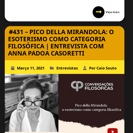
Veja mais
#431 – PICO DELLA MIRANDOLA: O
ESOTERISMO COMO CATEGORIA
FILOSÓFICA | ENTREVISTA COM
ANNA PADOA CASORETTI
Março 11, 2021
Entrevistas
Por Caio Souto