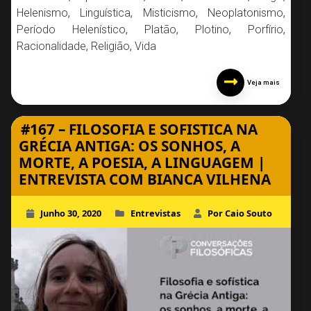
Helenismo
,
Linguística
,
Misticismo
,
Neoplatonismo
,
Período Helenístico
,
Platão
,
Plotino
,
Porfírio
,
Racionalidade
,
Religião
,
Vida
Veja mais
#167 – FILOSOFIA E SOFISTICA NA
GRÉCIA ANTIGA: OS SONHOS, A
MORTE, A POESIA, A LINGUAGEM |
ENTREVISTA COM BIANCA VILHENA
Junho 30, 2020
Entrevistas
Por Caio Souto