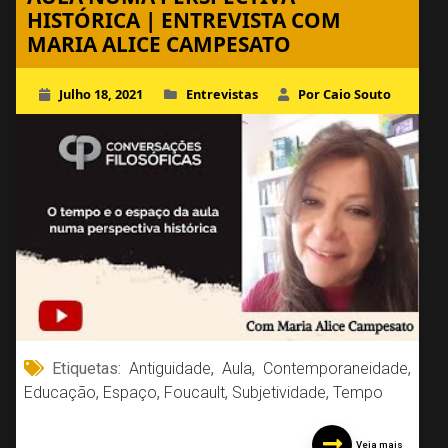
HISTÓRICA | ENTREVISTA COM
MARIA ALICE CAMPESATO
Julho 18, 2021
Entrevistas
Por Caio Souto
Etiquetas:
Antiguidade
,
Aula
,
Contemporaneidade
,
Educação
,
Espaço
,
Foucault
,
Subjetividade
,
Tempo
Veja mais