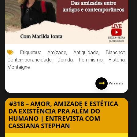
Etiquetas:
Amizade
,
Antiguidade
,
Blanchot
,
Contemporaneidade
,
Derrida
,
Feminismo
,
História
,
Montaigne
Veja mais
#318 – AMOR, AMIZADE E ESTÉTICA
DA EXISTÊNCIA PRA ALÉM DO
HUMANO | ENTREVISTA COM
CASSIANA STEPHAN