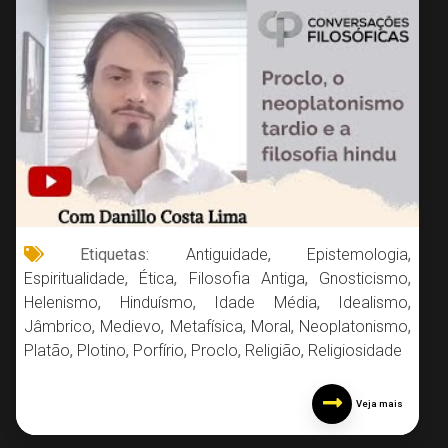
Etiquetas:
Antiguidade
,
Epistemologia
,
Espiritualidade
,
Ética
,
Filosofia Antiga
,
Gnosticismo
,
Helenismo
,
Hinduísmo
,
Idade Média
,
Idealismo
,
Jâmbrico
,
Medievo
,
Metafísica
,
Moral
,
Neoplatonismo
,
Platão
,
Plotino
,
Porfírio
,
Proclo
,
Religião
,
Religiosidade
Veja mais