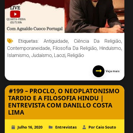
Etiquetas:
Antiguidade
,
Ciência Da Religião
,
Contemporaneidade
,
Filosofia Da Religião
,
Hinduísmo
,
Islamismo
,
Judaísmo
,
Laozi
,
Religião
Veja mais
#199 – PROCLO, O NEOPLATONISMO
TARDIO E A FILOSOFIA HINDU |
ENTREVISTA COM DANILLO COSTA
LIMA
Julho 16, 2020
Entrevistas
Por Caio Souto