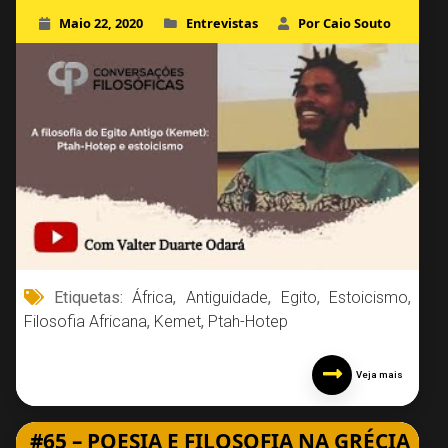
Maio 22, 2020
Entrevistas
Por Caio Souto
Etiquetas:
África
,
Antiguidade
,
Egito
,
Estoicismo
,
Filosofia Africana
,
Kemet
,
Ptah-Hotep
Veja mais
#65 – POESIA E FILOSOFIA NA GRÉCIA