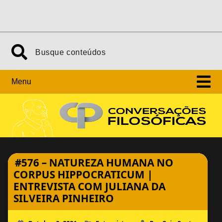
Skip
Search
to
content
Menu
#576 – NATUREZA HUMANA NO
CORPUS HIPPOCRATICUM |
ENTREVISTA COM JULIANA DA
SILVEIRA PINHEIRO