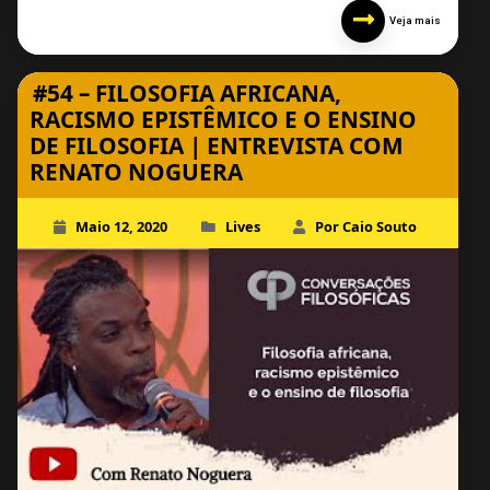
Veja mais
#54 – FILOSOFIA AFRICANA,
RACISMO EPISTÊMICO E O ENSINO
DE FILOSOFIA | ENTREVISTA COM
RENATO NOGUERA
Maio 12, 2020
Lives
Por Caio Souto