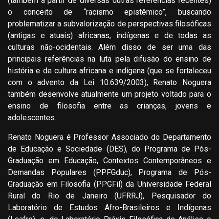
(também a partir de diversas outras referências recentes)
o conceito de “racismo epistêmico”, buscando
problematizar a subvalorização de perspectivas filosóficas
(antigas e atuais) africanas, indígenas e de todas as
culturas não-ocidentais. Além disso de ser uma das
principais referências na luta pela difusão do ensino de
história e de cultura africana e indígena (que se fortaleceu
com o advento da Lei 10.639/2003), Renato Noguera
também desenvolve atualmente um projeto voltado para o
ensino de filosofia entre as crianças, jovens e
adolescentes.
Renato Noguera é Professor Associado do Departamento
de Educação e Sociedade (DES), do Programa de Pós-
Graduação em Educação, Contextos Contemporâneos e
Demandas Populares (PPFGduc), Programa de Pós-
Graduação em Filosofia (PPGFil) da Universidade Federal
Rural do Rio de Janeiro (UFRRJ), Pesquisador do
Laboratório de Estudos Afro-Brasileiros e Indígenas