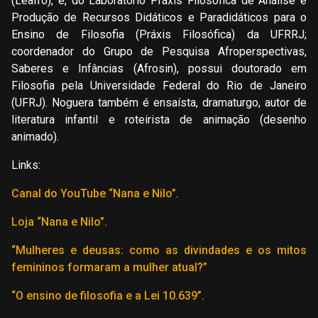
(Leafro), e, do Laboratório Práxis Filosófica de Análise e
Produção de Recursos Didáticos e Paradidáticos para o
Ensino de Filosofia (Práxis Filosófica) da UFRRJ;
coordenador do Grupo de Pesquisa Afroperspectivas,
Saberes e Infâncias (Afrosin), possui doutorado em
Filosofia pela Universidade Federal do Rio de Janeiro
(UFRJ). Noguera também é ensaísta, dramaturgo, autor de
literatura infantil e roteirista de animação (desenho
animado).
Links:
Canal do YouTube “Nana e Nilo”
.
Loja “Nana e Nilo”.
“Mulheres e deusas: como as divindades e os mitos
femininos formaram a mulher atual?”
“O ensino de filosofia e a Lei 10.639”.