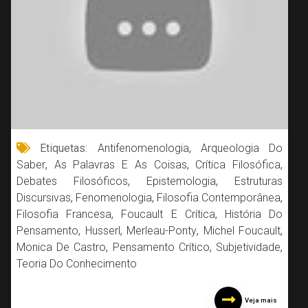
Etiquetas:
Antifenomenologia
,
Arqueologia Do
Saber
,
As Palavras E As Coisas
,
Crítica Filosófica
,
Debates Filosóficos
,
Epistemologia
,
Estruturas
Discursivas
,
Fenomenologia
,
Filosofia Contemporânea
,
Filosofia Francesa
,
Foucault E Crítica
,
História Do
Pensamento
,
Husserl
,
Merleau-Ponty
,
Michel Foucault
,
Monica De Castro
,
Pensamento Crítico
,
Subjetividade
,
Teoria Do Conhecimento
Veja mais