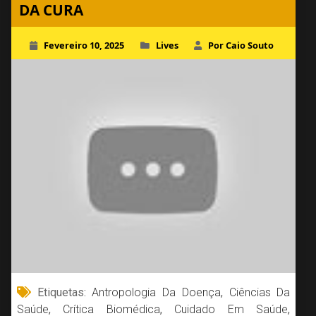
DA CURA
Fevereiro 10, 2025
Lives
Por Caio Souto
Etiquetas:
Antropologia Da Doença
,
Ciências Da
Saúde
,
Crítica Biomédica
,
Cuidado Em Saúde
,