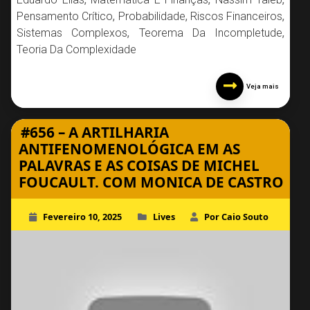
Pensamento Crítico
,
Probabilidade
,
Riscos Financeiros
,
Sistemas Complexos
,
Teorema Da Incompletude
,
Teoria Da Complexidade
Veja mais
#656 – A ARTILHARIA
ANTIFENOMENOLÓGICA EM AS
PALAVRAS E AS COISAS DE MICHEL
FOUCAULT. COM MONICA DE CASTRO
Fevereiro 10, 2025
Lives
Por Caio Souto