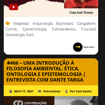
Etiquetas:
Arqueologia
,
Bachelard
,
Canguilhem
,
Comte
,
Epistemologia
,
Estruturalismo
,
Foucault
,
Genealogia
,
Kant
Veja mais
#466 – UMA INTRODUÇÃO À
FILOSOFIA AMBIENTAL: ÉTICA,
ONTOLOGIA E EPISTEMOLOGIA |
ENTREVISTA COM DANTE TARGA
Abril 17, 2021
Entrevistas
Por Caio Souto