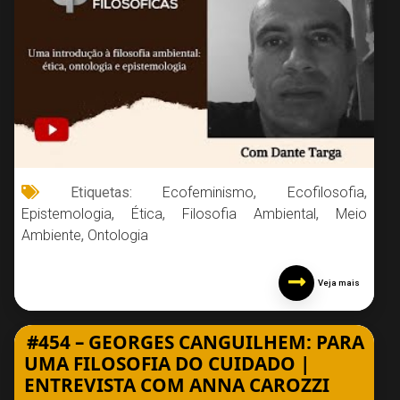
Etiquetas:
Ecofeminismo
,
Ecofilosofia
,
Epistemologia
,
Ética
,
Filosofia Ambiental
,
Meio
Ambiente
,
Ontologia
Veja mais
#454 – GEORGES CANGUILHEM: PARA
UMA FILOSOFIA DO CUIDADO |
ENTREVISTA COM ANNA CAROZZI