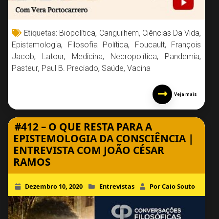
Etiquetas:
Biopolítica
,
Canguilhem
,
Ciências Da Vida
,
Epistemologia
,
Filosofia Política
,
Foucault
,
François
Jacob
,
Latour
,
Medicina
,
Necropolítica
,
Pandemia
,
Pasteur
,
Paul B. Preciado
,
Saúde
,
Vacina
Veja mais
#412 – O QUE RESTA PARA A
EPISTEMOLOGIA DA CONSCIÊNCIA |
ENTREVISTA COM JOÃO CÉSAR
RAMOS
Dezembro 10, 2020
Entrevistas
Por Caio Souto