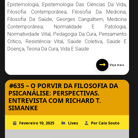
Epistemologia
,
Epistemologia Das Ciências Da Vida
,
Filosofia Contemporânea
,
Filosofia Da Medicina
,
Filosofia Da Saúde
,
Georges Canguilhem
,
Medicina
Contemporânea
,
Normalidade E Patologia
,
Normatividade Vital
,
Pedagogia Da Cura
,
Pensamento
Crítico
,
Resistência Vital
,
Saúde Coletiva
,
Saúde E
Doença
,
Teoria Da Cura
,
Vida E Saúde
Veja mais
#635 – O PORVIR DA FILOSOFIA DA
PSICANÁLISE: PERSPECTIVAS.
ENTREVISTA COM RICHARD T.
SIMANKE
Fevereiro 10, 2025
Lives
Por Caio Souto