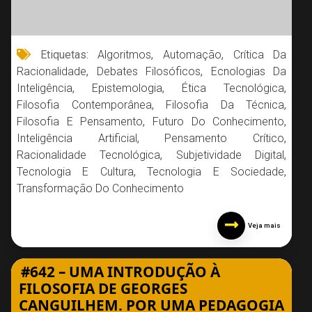
Etiquetas:
Algoritmos
,
Automação
,
Crítica Da
Racionalidade
,
Debates Filosóficos
,
Ecnologias Da
Inteligência
,
Epistemologia
,
Ética Tecnológica
,
Filosofia Contemporânea
,
Filosofia Da Técnica
,
Filosofia E Pensamento
,
Futuro Do Conhecimento
,
Inteligência Artificial
,
Pensamento Crítico
,
Racionalidade Tecnológica
,
Subjetividade Digital
,
Tecnologia E Cultura
,
Tecnologia E Sociedade
,
Transformação Do Conhecimento
Veja mais
#642 – UMA INTRODUÇÃO À
FILOSOFIA DE GEORGES
CANGUILHEM. POR UMA PEDAGOGIA