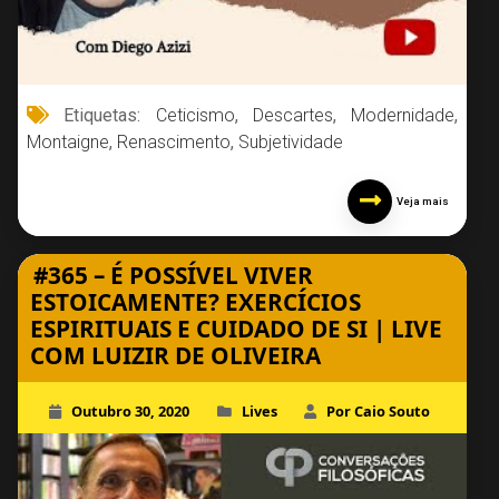
Etiquetas:
Ceticismo
,
Descartes
,
Modernidade
,
Montaigne
,
Renascimento
,
Subjetividade
Veja mais
#365 – É POSSÍVEL VIVER
ESTOICAMENTE? EXERCÍCIOS
ESPIRITUAIS E CUIDADO DE SI | LIVE
COM LUIZIR DE OLIVEIRA
Outubro 30, 2020
Lives
Por Caio Souto