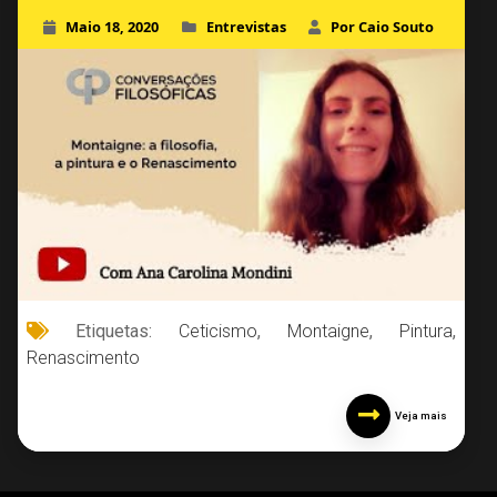
Maio 18, 2020
Entrevistas
Por Caio Souto
Etiquetas:
Ceticismo
,
Montaigne
,
Pintura
,
Renascimento
Veja mais