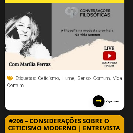
Etiquetas:
Ceticismo
,
Hume
,
Senso Comum
,
Vida
Comum
Veja mais
#206 – CONSIDERAÇÕES SOBRE O
CETICISMO MODERNO | ENTREVISTA