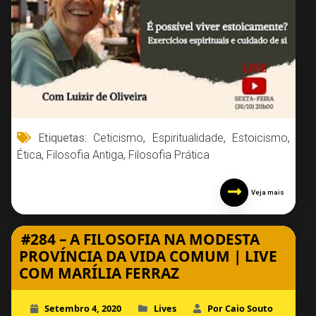
Etiquetas:
Ceticismo
,
Espiritualidade
,
Estoicismo
,
Ética
,
Filosofia Antiga
,
Filosofia Prática
Veja mais
#284 – A FILOSOFIA NA MODESTA
PROVÍNCIA DA VIDA COMUM | LIVE
COM MARÍLIA FERRAZ
Setembro 4, 2020
Lives
Por Caio Souto