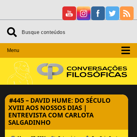
Skip
Search
to
content
Menu
#445 – DAVID HUME: DO SÉCULO
XVIII AOS NOSSOS DIAS |
ENTREVISTA COM CARLOTA
SALGADINHO