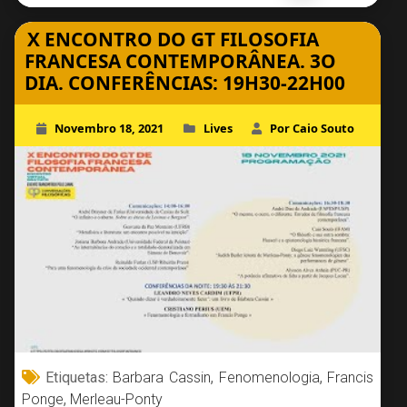
X ENCONTRO DO GT FILOSOFIA
FRANCESA CONTEMPORÂNEA. 3O
DIA. CONFERÊNCIAS: 19H30-22H00
Novembro 18, 2021
Lives
Por Caio Souto
Etiquetas:
Barbara Cassin
,
Fenomenologia
,
Francis
Ponge
,
Merleau-Ponty