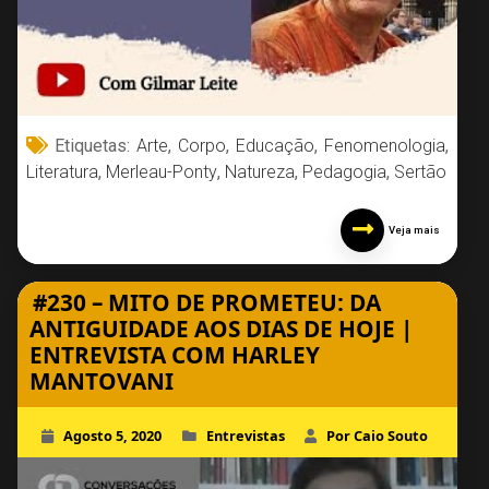
Etiquetas:
Arte
,
Corpo
,
Educação
,
Fenomenologia
,
Literatura
,
Merleau-Ponty
,
Natureza
,
Pedagogia
,
Sertão
Veja mais
#230 – MITO DE PROMETEU: DA
ANTIGUIDADE AOS DIAS DE HOJE |
ENTREVISTA COM HARLEY
MANTOVANI
Agosto 5, 2020
Entrevistas
Por Caio Souto