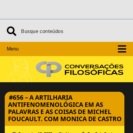
Skip
Search
to
content
Menu
#656 – A ARTILHARIA
ANTIFENOMENOLÓGICA EM AS
PALAVRAS E AS COISAS DE MICHEL
FOUCAULT. COM MONICA DE CASTRO