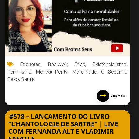
Etiquetas:
Beauvoir
,
Ética
,
Existencialismo
,
Feminismo
,
Merleau-Ponty
,
Moralidade
,
O Segundo
Sexo
,
Sartre
Veja mais
#578 – LANÇAMENTO DO LIVRO
“L’HANTOLOGIE DE SARTRE” | LIVE
COM FERNANDA ALT E VLADIMIR
SAFATLE