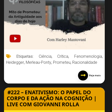
Etiquetas:
Ciência
,
Crítica
,
Fenomenologia
,
Heidegger
,
Merleau-Ponty
,
Prometeu
,
Racionalidade
Veja mais
#222 – ENATIVISMO: O PAPEL DO
CORPO E DA AÇÃO NA COGNIÇÃO |
LIVE COM GIOVANNI ROLLA