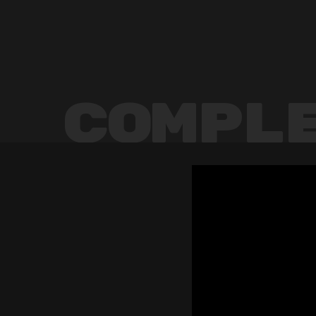
Compl