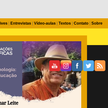
ives
|
Entrevistas
|
Vídeo-aulas
|
Textos
|
Contato
|
Sobre