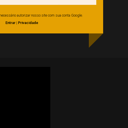
é necessário autorizar nosso site com sua conta Google.
Entrar
|
Privacidade