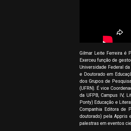
Gilmar Leite Ferreira é
Exerceu função de gesto
Universidade Federal da 
e Doutorado em Educação
dos Grupos de Pesquisa
(UFRN). É vice Coorden
da UFPB, Campus IV, Li
Ponty) Educação e Literat
Companhia Editora de P
doutorado) pela Appris e
palestras em eventos ci