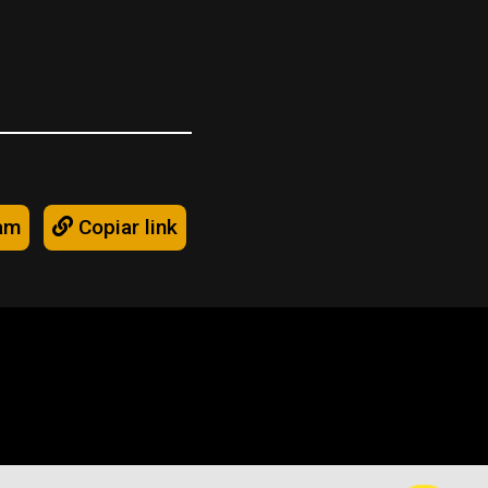
am
Copiar link