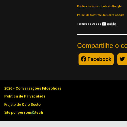
Política de Privacidade do Google
Painel de Controle da Conta Google
Termos de Uso do
Compartilhe o c
Facebook
2026 - Conversações Filosóficas
Política de Privacidade
Projeto de
Caio Souto
Site por
perroni
tech