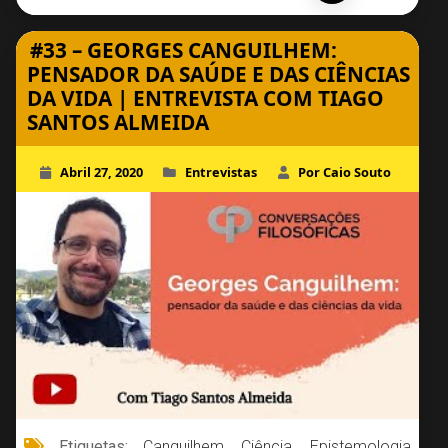
#33 – GEORGES CANGUILHEM:
PENSADOR DA SAÚDE E DAS CIÊNCIAS
DA VIDA | ENTREVISTA COM TIAGO
SANTOS ALMEIDA
Abril 27, 2020
Entrevistas
Por Caio Souto
Etiquetas:
Canguilhem
,
Ciência
,
Epistemologia