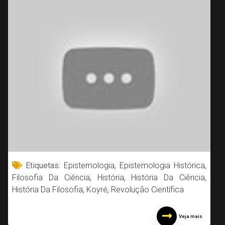
Etiquetas:
Epistemologia
,
Epistemologia Histórica
,
Filosofia Da Ciência
,
História
,
História Da Ciência
,
História Da Filosofia
,
Koyré
,
Revolução Científica
Veja mais