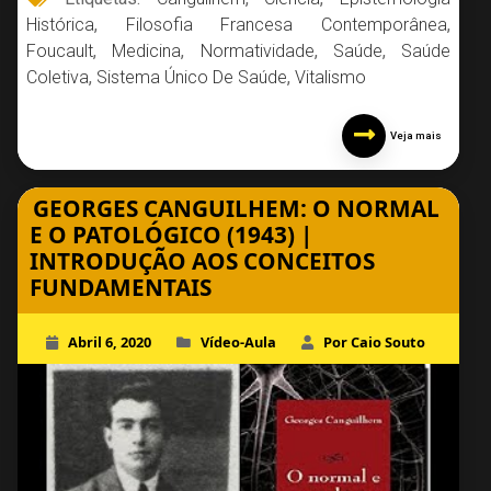
Histórica
,
Filosofia Francesa Contemporânea
,
Foucault
,
Medicina
,
Normatividade
,
Saúde
,
Saúde
Coletiva
,
Sistema Único De Saúde
,
Vitalismo
Veja mais
GEORGES CANGUILHEM: O NORMAL
E O PATOLÓGICO (1943) |
INTRODUÇÃO AOS CONCEITOS
FUNDAMENTAIS
Abril 6, 2020
Vídeo-Aula
Por Caio Souto