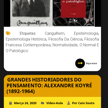
Etiquetas:
Canguilhem
,
Epistemologia
,
Epistemologia Histórica
,
Filosofia Da Ciência
,
Filosofia
Francesa Contemporânea
,
Normatividade
,
O Normal E
O Patológico
Veja mais
GRANDES HISTORIADORES DO
PENSAMENTO: ALEXANDRE KOYRÉ
(1892-1964)
Março 24, 2020
Vídeo-Aula
Por Caio Souto