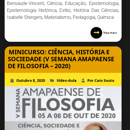
Bensaude-Vincent
,
Ciência
,
Educação
,
Epistemologia
,
Epistemologia Histórica
,
Estilo
,
História Das Ciências
,
Isabelle Stengers
,
Materialismo
,
Pedagogia
,
Química
Veja mais
MINICURSO: CIÊNCIA, HISTÓRIA E
SOCIEDADE (V SEMANA AMAPAENSE
DE FILOSOFIA – 2020)
Outubro 8, 2020
Vídeo-Aula
Por Caio Souto