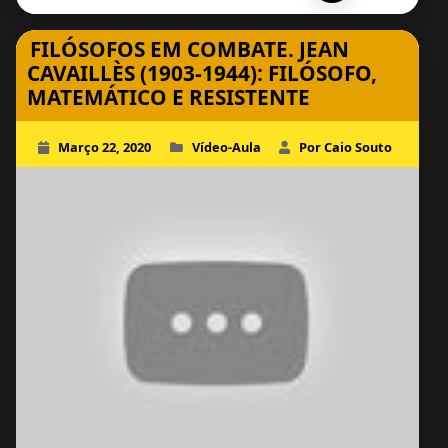
FILÓSOFOS EM COMBATE. JEAN
CAVAILLÈS (1903-1944): FILÓSOFO,
MATEMÁTICO E RESISTENTE
Março 22, 2020
Vídeo-Aula
Por Caio Souto