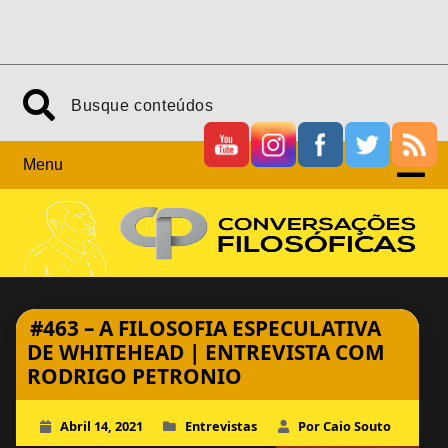
Skip
Search
to
content
Menu
#463 – A FILOSOFIA ESPECULATIVA
DE WHITEHEAD | ENTREVISTA COM
RODRIGO PETRONIO
Abril 14, 2021
Entrevistas
Por Caio Souto