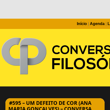
Início
|
Agenda
|
L
#595 – UM DEFEITO DE COR (ANA
MARIA GONÇALVES) – CONVERSA