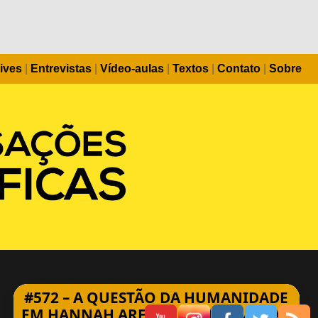
ives
|
Entrevistas
|
Vídeo-aulas
|
Textos
|
Contato
|
Sobre
#572 – A QUESTÃO DA HUMANIDADE
EM HANNAH ARENDT | ENTREVISTA