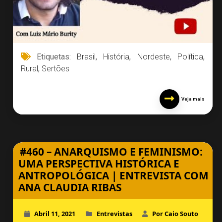
Etiquetas:
Brasil
,
História
,
Nordeste
,
Política
,
Rural
,
Sertões
Veja mais
#460 – ANARQUISMO E FEMINISMO:
UMA PERSPECTIVA HISTÓRICA E
ANTROPOLÓGICA | ENTREVISTA COM
ANA CLAUDIA RIBAS
Abril 11, 2021
Entrevistas
Por Caio Souto