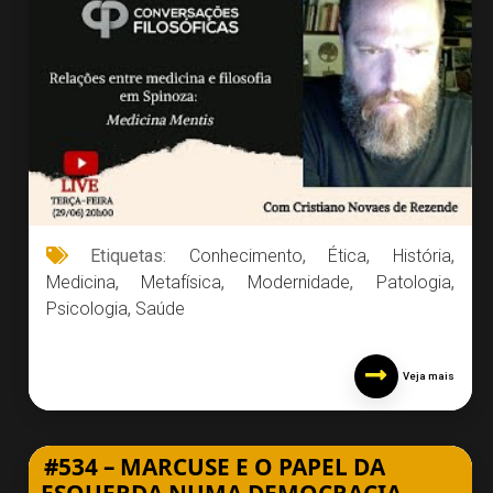
Etiquetas:
Conhecimento
,
Ética
,
História
,
Medicina
,
Metafísica
,
Modernidade
,
Patologia
,
Psicologia
,
Saúde
Veja mais
#534 – MARCUSE E O PAPEL DA