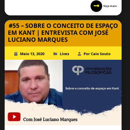
Veja mais
#55 – SOBRE O CONCEITO DE ESPAÇO
EM KANT | ENTREVISTA COM JOSÉ
LUCIANO MARQUES
Maio 13, 2020
Lives
Por Caio Souto