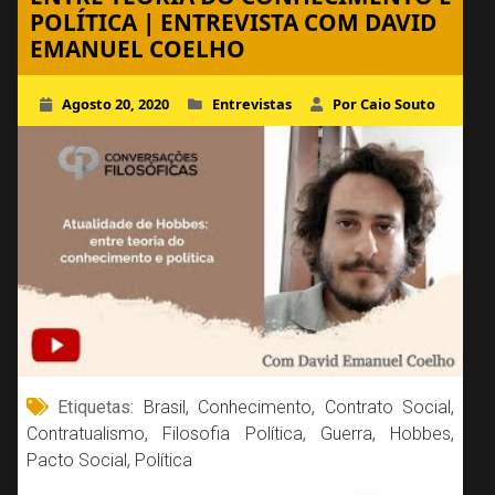
POLÍTICA | ENTREVISTA COM DAVID
EMANUEL COELHO
Agosto 20, 2020
Entrevistas
Por Caio Souto
Etiquetas:
Brasil
,
Conhecimento
,
Contrato Social
,
Contratualismo
,
Filosofia Política
,
Guerra
,
Hobbes
,
Pacto Social
,
Política