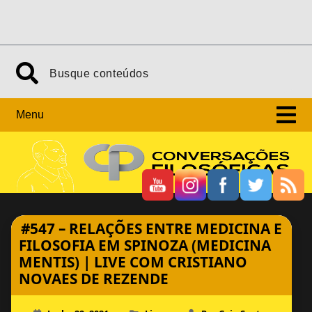
Skip
Search
to
content
Menu
#547 – RELAÇÕES ENTRE MEDICINA E
FILOSOFIA EM SPINOZA (MEDICINA
MENTIS) | LIVE COM CRISTIANO
NOVAES DE REZENDE