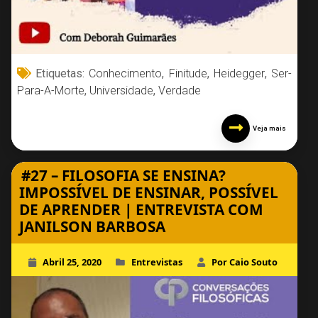
Etiquetas:
Conhecimento
,
Finitude
,
Heidegger
,
Ser-
Para-A-Morte
,
Universidade
,
Verdade
Veja mais
#27 – FILOSOFIA SE ENSINA?
IMPOSSÍVEL DE ENSINAR, POSSÍVEL
DE APRENDER | ENTREVISTA COM
JANILSON BARBOSA
Abril 25, 2020
Entrevistas
Por Caio Souto