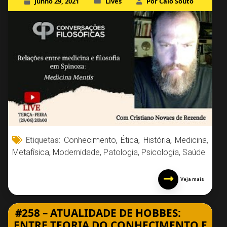
Junho 29, 2021
Lives
Por Caio Souto
Etiquetas:
Conhecimento
,
Ética
,
História
,
Medicina
,
Metafísica
,
Modernidade
,
Patologia
,
Psicologia
,
Saúde
Veja mais
#258 – ATUALIDADE DE HOBBES:
ENTRE TEORIA DO CONHECIMENTO E