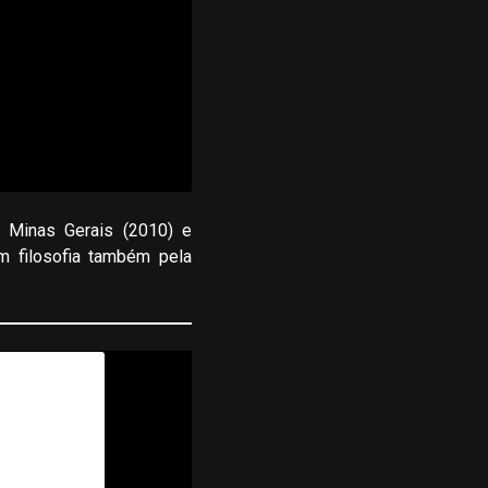
e Minas Gerais (2010) e
m filosofia também pela