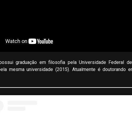
ossui graduação em filosofia pela Universidade Federal d
pela mesma universidade (2015). Atualmente é doutorando e