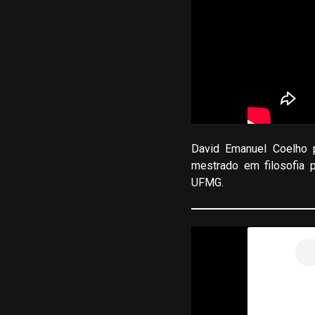
David Emanuel Coelho p
mestrado em filosofia 
UFMG.