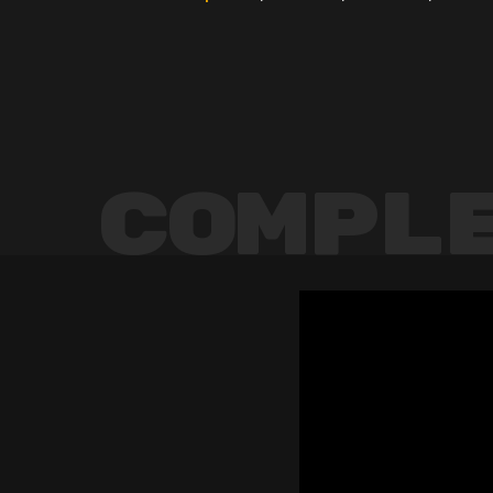
Compl