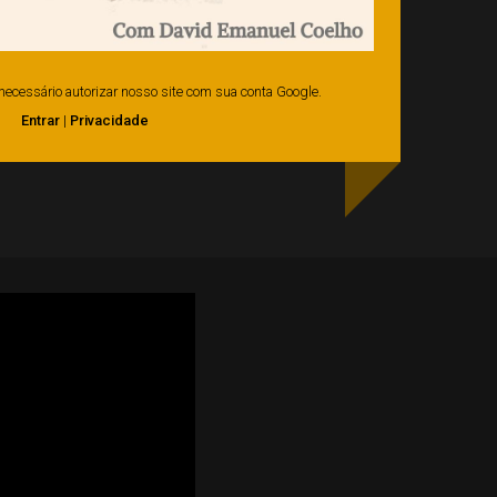
é necessário autorizar nosso site com sua conta Google.
Entrar
|
Privacidade