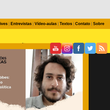
ives
|
Entrevistas
|
Vídeo-aulas
|
Textos
|
Contato
|
Sobre