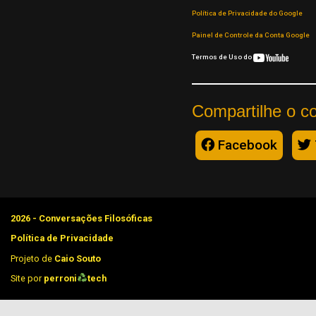
Política de Privacidade do Google
Painel de Controle da Conta Google
Termos de Uso do
Compartilhe o c
Facebook
2026 - Conversações Filosóficas
Política de Privacidade
Projeto de
Caio Souto
Site por
perroni
tech