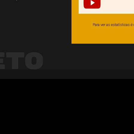
Para ver as estatísticas 
eto