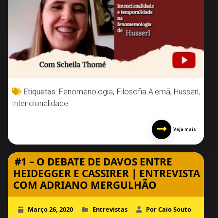
Etiquetas:
Fenomenologia
,
Filosofia Alemã
,
Husserl
,
Intencionalidade
Veja mais
#1 – O DEBATE DE DAVOS ENTRE
HEIDEGGER E CASSIRER | ENTREVISTA
COM ADRIANO MERGULHÃO
Março 26, 2020
Entrevistas
Por Caio Souto