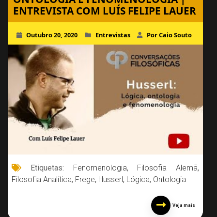
ENTREVISTA COM LUÍS FELIPE LAUER
Outubro 20, 2020
Entrevistas
Por Caio Souto
Etiquetas:
Fenomenologia
,
Filosofia Alemã
,
Filosofia Analítica
,
Frege
,
Husserl
,
Lógica
,
Ontologia
Veja mais