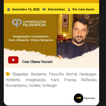
Setembro 13, 2020
Entrevistas
Por Caio Souto
Etiquetas:
Benjamin
,
Filosofia Alemã
,
Heidegger
,
Hölderlin
,
Imaginação
,
Kant
,
Poesia
,
Reflexão
,
Romantismo
,
Schiller
,
Schlegel
Veja mais