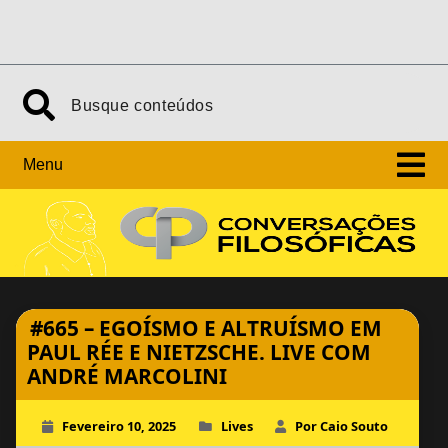
Skip
Search
to
content
Menu
#665 – EGOÍSMO E ALTRUÍSMO EM
PAUL RÉE E NIETZSCHE. LIVE COM
ANDRÉ MARCOLINI
Fevereiro 10, 2025
Lives
Por Caio Souto