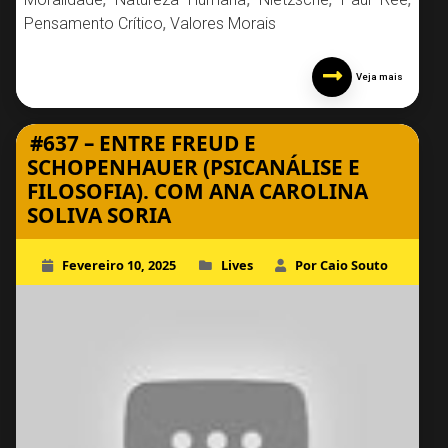
Pensamento Crítico
,
Valores Morais
Veja mais
#637 – ENTRE FREUD E
SCHOPENHAUER (PSICANÁLISE E
FILOSOFIA). COM ANA CAROLINA
SOLIVA SORIA
Fevereiro 10, 2025
Lives
Por Caio Souto