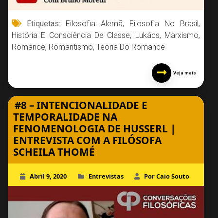
Etiquetas:
Filosofia Alemã
,
Filosofia No Brasil
,
História E Consciência De Classe
,
Lukács
,
Marxismo
,
Romance
,
Romantismo
,
Teoria Do Romance
Veja mais
#8 – INTENCIONALIDADE E
TEMPORALIDADE NA
FENOMENOLOGIA DE HUSSERL |
ENTREVISTA COM A FILÓSOFA
SCHEILA THOMÉ
Abril 9, 2020
Entrevistas
Por Caio Souto