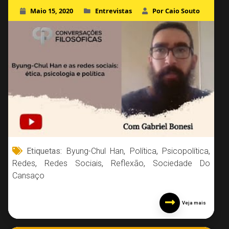
Maio 15, 2020
Entrevistas
Por Caio Souto
Etiquetas:
Byung-Chul Han
,
Política
,
Psicopolítica
,
Redes
,
Redes Sociais
,
Reflexão
,
Sociedade Do
Cansaço
Veja mais