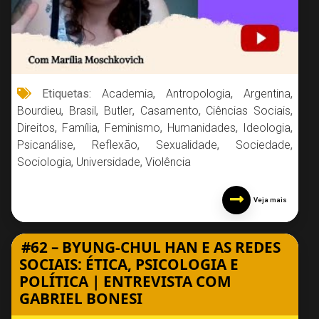
Etiquetas:
Academia
,
Antropologia
,
Argentina
,
Bourdieu
,
Brasil
,
Butler
,
Casamento
,
Ciências Sociais
,
Direitos
,
Família
,
Feminismo
,
Humanidades
,
Ideologia
,
Psicanálise
,
Reflexão
,
Sexualidade
,
Sociedade
,
Sociologia
,
Universidade
,
Violência
Veja mais
#62 – BYUNG-CHUL HAN E AS REDES
SOCIAIS: ÉTICA, PSICOLOGIA E
POLÍTICA | ENTREVISTA COM
GABRIEL BONESI