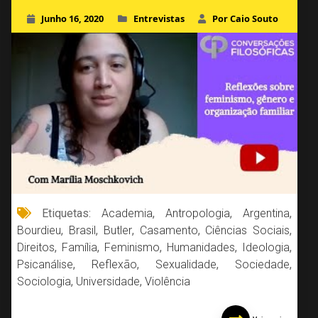
Junho 16, 2020
Entrevistas
Por Caio Souto
Etiquetas:
Academia
,
Antropologia
,
Argentina
,
Bourdieu
,
Brasil
,
Butler
,
Casamento
,
Ciências Sociais
,
Direitos
,
Família
,
Feminismo
,
Humanidades
,
Ideologia
,
Psicanálise
,
Reflexão
,
Sexualidade
,
Sociedade
,
Sociologia
,
Universidade
,
Violência