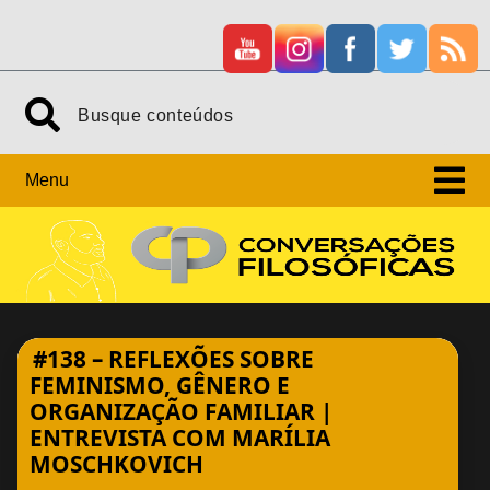
Skip
Search
to
content
Menu
#138 – REFLEXÕES SOBRE
FEMINISMO, GÊNERO E
ORGANIZAÇÃO FAMILIAR |
ENTREVISTA COM MARÍLIA
MOSCHKOVICH