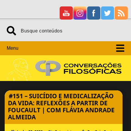
Skip
Search
to
content
Menu
#151 – SUICÍDIO E MEDICALIZAÇÃO
DA VIDA: REFLEXÕES A PARTIR DE
FOUCAULT | COM FLÁVIA ANDRADE
ALMEIDA