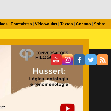
ives
|
Entrevistas
|
Vídeo-aulas
|
Textos
|
Contato
|
Sobre