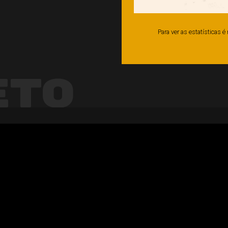
Para ver as estatísticas 
eto