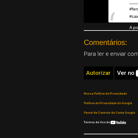
___
#fen
#cai
A po
Comentários:
Para ler e enviar co
Autorizar
Ver no
Nossa Política de Privacidade
Política de Privacidade do Google
Painel de Controle da Conta Google
Termos de Uso do