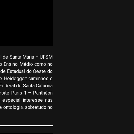
ral de Santa Maria – UFSM
 no Ensino Médio como no
ade Estadual do Oeste do
 e Heidegger: caminhos e
ederal de Santa Catarina
rsité Paris 1 – Panthéon
 especial interesse nas
 e ontologia, sobretudo no