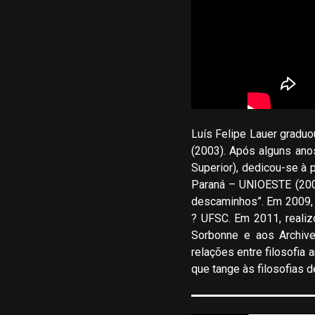
Luís Felipe Lauer graduo
(2003). Após alguns ano
Superior), dedicou-se à
Paraná – UNIOESTE (2008
descaminhos”. Em 2009, 
? UFSC. Em 2011, realiz
Sorbonne e aos Archive
relações entre filosofia 
que tange às filosofias 