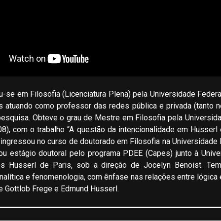
u-se em Filosofia (Licenciatura Plena) pela Universidade Fede
s atuando como professor das redes pública e privada (tanto
 pesquisa. Obteve o grau de Mestre em Filosofia pela Universid
), com o trabalho “A questão da intencionalidade em Husserl
ingressou no curso de doutorado em Filosofia na Universidade F
ou estágio doutoral pelo programa PDEE (Capes) junto à Unive
s Husserl de Paris, sob a direção de Jocelyn Benoist. Tem
analítica e fenomenologia, com ênfase nas relações entre lógica
de Gottlob Frege e Edmund Husserl.