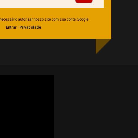
é necessário autorizar nosso site com sua conta Google.
Entrar
|
Privacidade