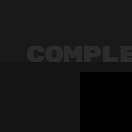
Compl