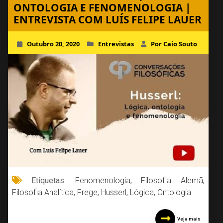
ONTOLOGIA E FENOMENOLOGIA |
ENTREVISTA COM LUÍS FELIPE LAUER
Outubro 20, 2020
Entrevistas
Por Caio Souto
Etiquetas:
Fenomenologia
,
Filosofia Alemã
,
Filosofia Analítica
,
Frege
,
Husserl
,
Lógica
,
Ontologia
Veja mais