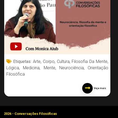
Etiquetas:
Arte
,
Corpo
,
Cultura
,
Filosofia Da Mente
,
Lógica
,
Medicina
,
Mente
,
Neurociência
,
Orientação
Filosófica
Veja mais
2026 - Conversações Filosóficas