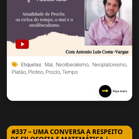
Etiquetas:
Mal
,
Neoliberalismo
,
Neoplatonismo
,
Platão
,
Plotino
,
Proclo
,
Tempo
Veja mais
#337 – UMA CONVERSA A RESPEITO