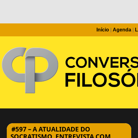
Início
|
Agenda
|
L
#597 – A ATUALIDADE DO
SOCRATISMO. ENTREVISTA COM