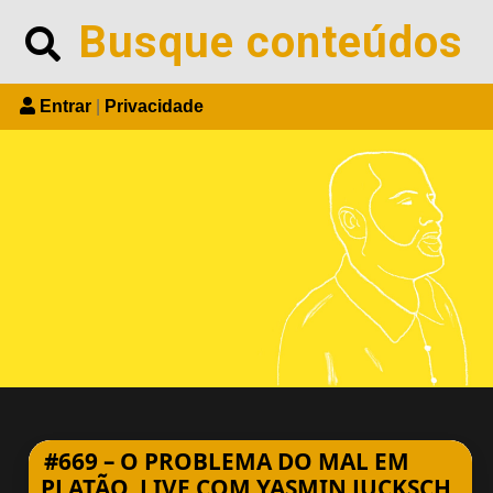
Skip
Search
to
content
Entrar
|
Privacidade
#669 – O PROBLEMA DO MAL EM
PLATÃO. LIVE COM YASMIN JUCKSCH