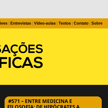
ives
|
Entrevistas
|
Vídeo-aulas
|
Textos
|
Contato
|
Sobre
#571 – ENTRE MEDICINA E
FILOSOFIA: DE HIPÓCRATES A