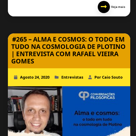
Veja mais
#265 – ALMA E COSMOS: O TODO EM
TUDO NA COSMOLOGIA DE PLOTINO
| ENTREVISTA COM RAFAEL VIEIRA
GOMES
Agosto 24, 2020
Entrevistas
Por Caio Souto