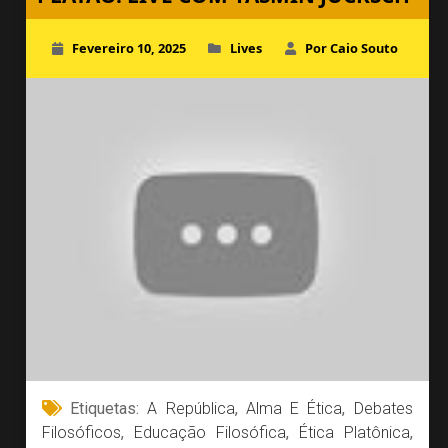
Fevereiro 10, 2025
Lives
Por Caio Souto
Etiquetas:
A República
,
Alma E Ética
,
Debates
Filosóficos
,
Educação Filosófica
,
Ética Platônica
,