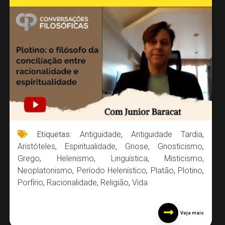
Etiquetas:
Antiguidade
,
Antiguidade Tardia
,
Aristóteles
,
Espiritualidade
,
Gnose
,
Gnosticismo
,
Grego
,
Helenismo
,
Linguística
,
Misticismo
,
Neoplatonismo
,
Período Helenístico
,
Platão
,
Plotino
,
Porfírio
,
Racionalidade
,
Religião
,
Vida
Veja mais