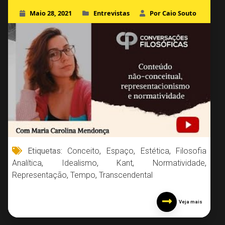
Maio 28, 2021
Entrevistas
Por Caio Souto
Etiquetas:
Conceito
,
Espaço
,
Estética
,
Filosofia
Analítica
,
Idealismo
,
Kant
,
Normatividade
,
Representação
,
Tempo
,
Transcendental
Veja mais