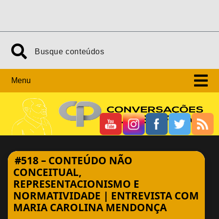
Skip
Search
to
content
Menu
#518 – CONTEÚDO NÃO
CONCEITUAL,
REPRESENTACIONISMO E
NORMATIVIDADE | ENTREVISTA COM
MARIA CAROLINA MENDONÇA