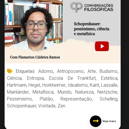
Etiquetas:
Adorno
,
Antropoceno
,
Arte
,
Budismo
,
Ciência
,
Entropia
,
Escola De Frankfurt
,
Estética
,
Hartmann
,
Hegel
,
Horkheimer
,
Idealismo
,
Kant
,
Lassalle
,
Mainländer
,
Metafísica
,
Mundo
,
Natureza
,
Nietzsche
,
Pessimismo
,
Platão
,
Representação
,
Schelling
,
Schopenhauer
,
Vontade
,
Zen
Veja mais