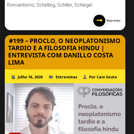
Romantismo
,
Schelling
,
Schiller
,
Schlegel
Veja mais
#199 – PROCLO, O NEOPLATONISMO
TARDIO E A FILOSOFIA HINDU |
ENTREVISTA COM DANILLO COSTA
LIMA
Julho 16, 2020
Entrevistas
Por Caio Souto