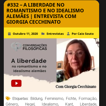
#332 – A LIBERDADE NO
ROMANTISMO E NO IDEALISMO
ALEMÃES | ENTREVISTA COM
GIORGIA CECCHINATO
Outubro 11, 2020
Entrevistas
Por Caio Souto
Etiquetas:
Bildung
,
Feminismo
,
Fichte
,
Formação
,
Gênero
,
Hegel
,
Idealismo
,
Kant
,
Liberdade
,