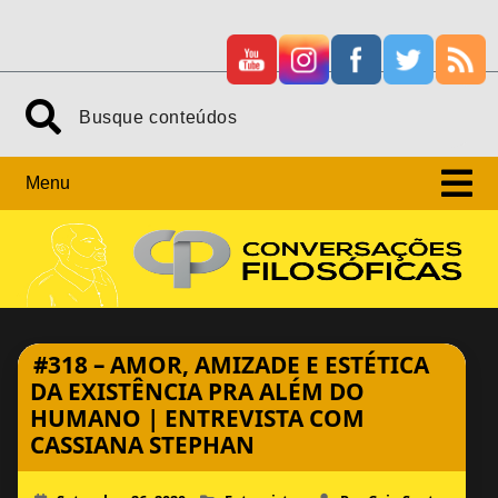
Skip
Search
to
content
Menu
#318 – AMOR, AMIZADE E ESTÉTICA
DA EXISTÊNCIA PRA ALÉM DO
HUMANO | ENTREVISTA COM
CASSIANA STEPHAN