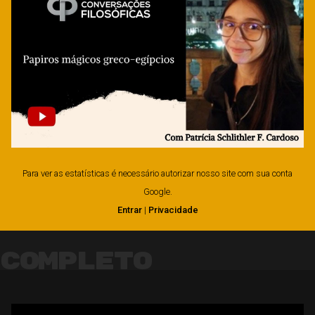
Para ver as estatísticas é necessário autorizar nosso site com sua conta
Google.
Entrar
|
Privacidade
Completo