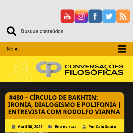
Skip
Search
to
content
Menu
#480 – CÍRCULO DE BAKHTIN:
IRONIA, DIALOGISMO E POLIFONIA |
ENTREVISTA COM RODOLFO VIANNA
Abril 30, 2021
Entrevistas
Por Caio Souto