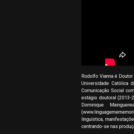
Rodolfo Vianna é Doutor
Universidade Católica 
Comunicação Social com
estágio doutoral (2013-
Dominique Maingue
(www.linguagemememoria
linguística, manifestaç
centrando-se nas produçõ