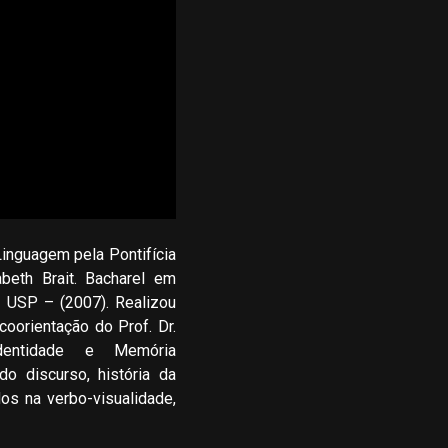
inguagem pela Pontifícia
beth Brait. Bacharel em
 USP – (2007). Realizou
oorientação do Prof. Dr.
entidade e Memória
o discurso, história da
os na verbo-visualidade,