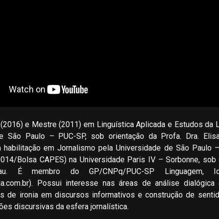
 (2016) e Mestre (2011) em Linguística Aplicada e Estudos da L
de São Paulo – PUC-SP, sob orientação da Profa. Dra. Elisa
 habilitação em Jornalismo pela Universidade de São Paulo –
2014/Bolsa CAPES) na Universidade Paris IV – Sorbonne, sob c
neau. É membro do GP/CNPq/PUC-SP Linguagem, Id
.com.br). Possui interesse nas áreas de análise dialógica d
ões de ironia em discursos informativos e construção de sentid
es discursivas da esfera jornalística.