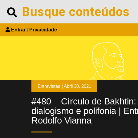
Entrar
|
Privacidade
Entrevistas |
Abril 30, 2021
#480 – Círculo de Bakhtin: 
dialogismo e polifonia | En
Rodolfo Vianna