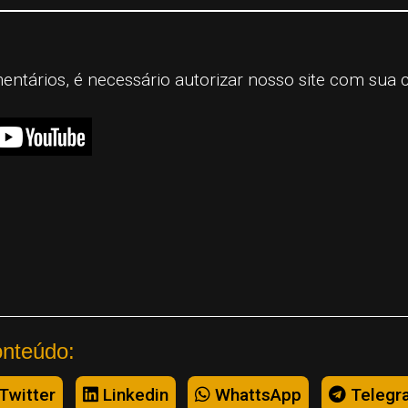
mentários, é necessário autorizar nosso site com sua 
onteúdo:
Twitter
Linkedin
WhattsApp
Telegr