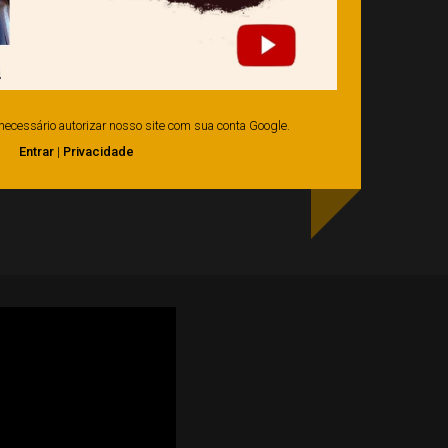
é necessário autorizar nosso site com sua conta Google.
Entrar
|
Privacidade