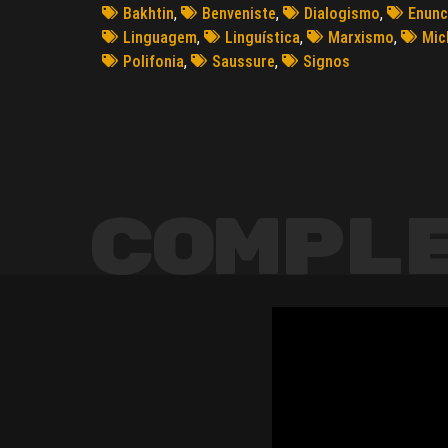
Bakhtin
,
Benveniste
,
Dialogismo
,
Enunc
Linguagem
,
Linguística
,
Marxismo
,
Mic
Polifonia
,
Saussure
,
Signos
Compl