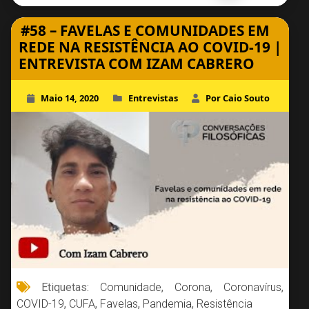
#58 – FAVELAS E COMUNIDADES EM
REDE NA RESISTÊNCIA AO COVID-19 |
ENTREVISTA COM IZAM CABRERO
Maio 14, 2020
Entrevistas
Por Caio Souto
Etiquetas:
Comunidade
,
Corona
,
Coronavírus
,
COVID-19
,
CUFA
,
Favelas
,
Pandemia
,
Resistência