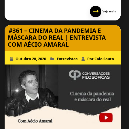
Veja mais
#361 – CINEMA DA PANDEMIA E
MÁSCARA DO REAL | ENTREVISTA
COM AÉCIO AMARAL
Outubro 28, 2020
Entrevistas
Por Caio Souto