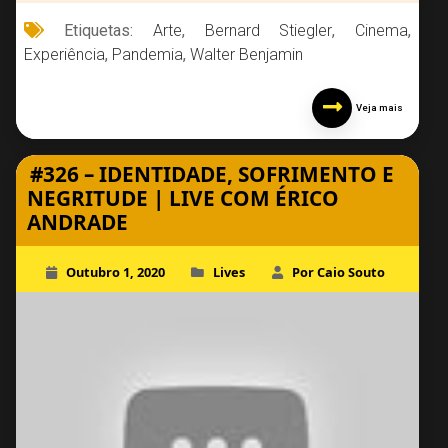
Etiquetas:
Arte
,
Bernard Stiegler
,
Cinema
,
Experiência
,
Pandemia
,
Walter Benjamin
Veja mais
#326 – IDENTIDADE, SOFRIMENTO E
NEGRITUDE | LIVE COM ÉRICO
ANDRADE
Outubro 1, 2020
Lives
Por Caio Souto