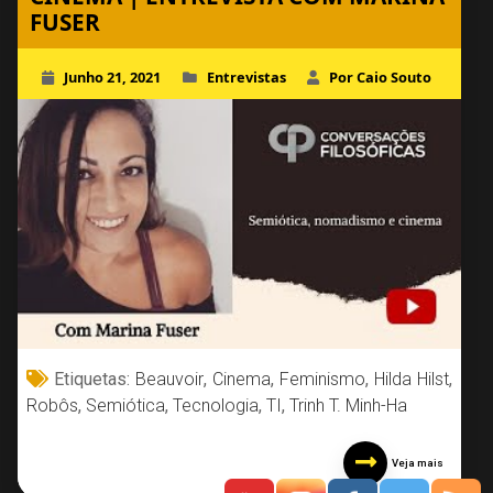
FUSER
Junho 21, 2021
Entrevistas
Por Caio Souto
Etiquetas:
Beauvoir
,
Cinema
,
Feminismo
,
Hilda Hilst
,
Robôs
,
Semiótica
,
Tecnologia
,
TI
,
Trinh T. Minh-Ha
Veja mais