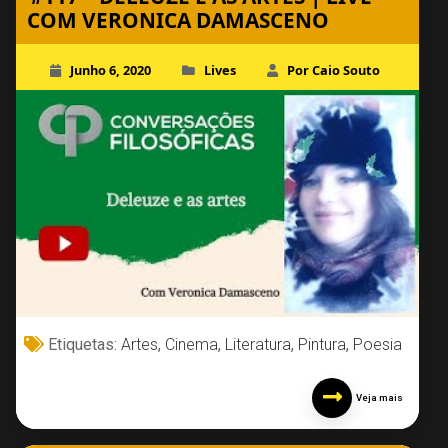
COM VERONICA DAMASCENO
Junho 6, 2020
Lives
Por Caio Souto
Etiquetas:
Artes
,
Cinema
,
Literatura
,
Pintura
,
Poesia
Veja mais