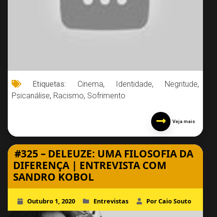
Etiquetas:
Cinema
,
Identidade
,
Negritude
,
Psicanálise
,
Racismo
,
Sofrimento
Veja mais
#325 – DELEUZE: UMA FILOSOFIA DA
DIFERENÇA | ENTREVISTA COM
SANDRO KOBOL
Outubro 1, 2020
Entrevistas
Por Caio Souto