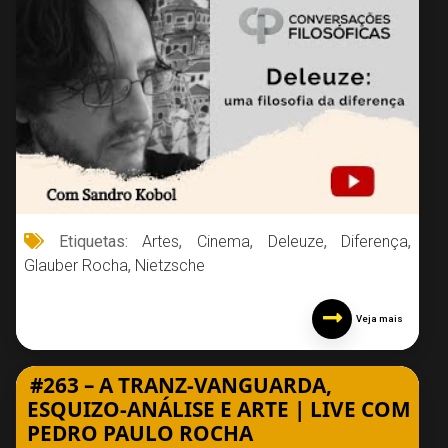
Etiquetas:
Artes
,
Cinema
,
Deleuze
,
Diferença
,
Glauber Rocha
,
Nietzsche
Veja mais
#263 – A TRANZ-VANGUARDA,
ESQUIZO-ANÁLISE E ARTE | LIVE COM
PEDRO PAULO ROCHA