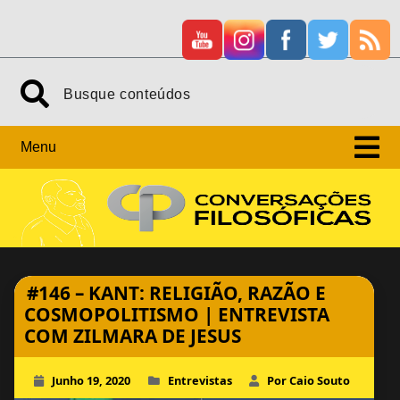
Skip
Search
to
content
Menu
#146 – KANT: RELIGIÃO, RAZÃO E
COSMOPOLITISMO | ENTREVISTA
COM ZILMARA DE JESUS
Junho 19, 2020
Entrevistas
Por Caio Souto