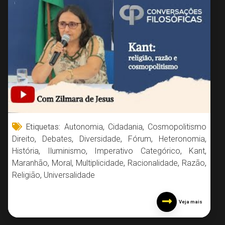
Etiquetas:
Autonomia
,
Cidadania
,
Cosmopolitismo
Direito
,
Debates
,
Diversidade
,
Fórum
,
Heteronomia
,
História
,
Iluminismo
,
Imperativo Categórico
,
Kant
,
Maranhão
,
Moral
,
Multiplicidade
,
Racionalidade
,
Razão
,
Religião
,
Universalidade
Veja mais