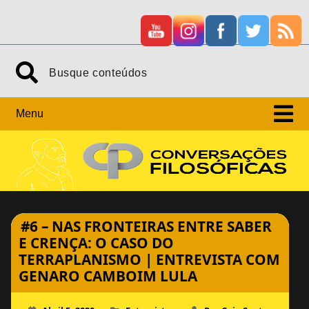
Skip
Search
to
content
Menu
#6 – NAS FRONTEIRAS ENTRE SABER
E CRENÇA: O CASO DO
TERRAPLANISMO | ENTREVISTA COM
GENARO CAMBOIM LULA