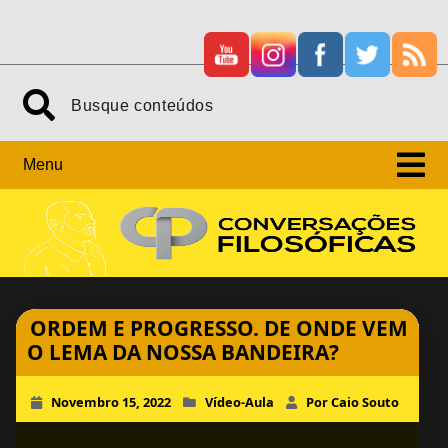
Skip
Search
to
content
Menu
ORDEM E PROGRESSO. DE ONDE VEM
O LEMA DA NOSSA BANDEIRA?
Novembro 15, 2022
Vídeo-Aula
Por Caio Souto