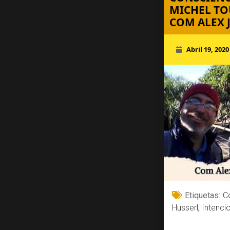
MICHEL TO
COM ALEX 
Abril 19, 2020
Etiquetas:
C
Husserl
,
Intenci