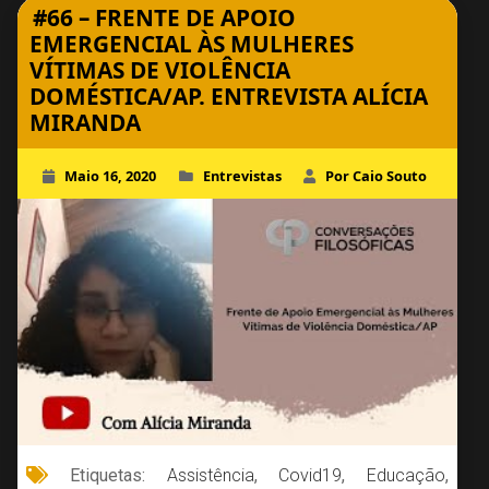
#66 – FRENTE DE APOIO
EMERGENCIAL ÀS MULHERES
VÍTIMAS DE VIOLÊNCIA
DOMÉSTICA/AP. ENTREVISTA ALÍCIA
MIRANDA
Maio 16, 2020
Entrevistas
Por Caio Souto
Etiquetas:
Assistência
,
Covid19
,
Educação
,