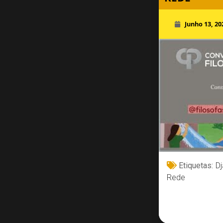
Junho 13, 20
Etiquetas:
Dj
Rede