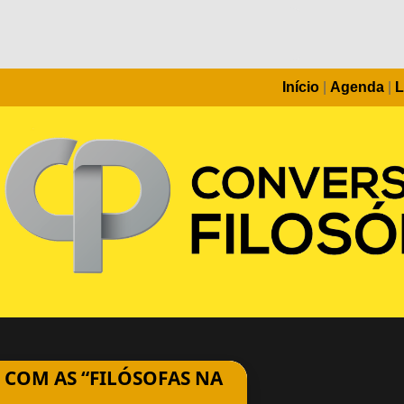
Início
|
Agenda
|
L
E COM AS “FILÓSOFAS NA