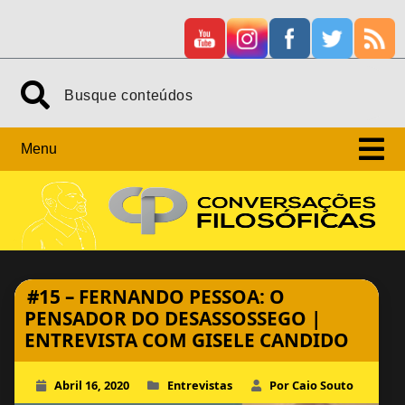
Skip
Search
to
content
Menu
#15 – FERNANDO PESSOA: O
PENSADOR DO DESASSOSSEGO |
ENTREVISTA COM GISELE CANDIDO
Abril 16, 2020
Entrevistas
Por Caio Souto