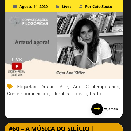
Agosto 14, 2020
Lives
Por Caio Souto
Etiquetas:
Artaud
,
Arte
,
Arte Contemporânea
,
Contemporaneidade
,
Literatura
,
Poesia
,
Teatro
Veja mais
#60 – A MÚSICA DO SILÍCIO |