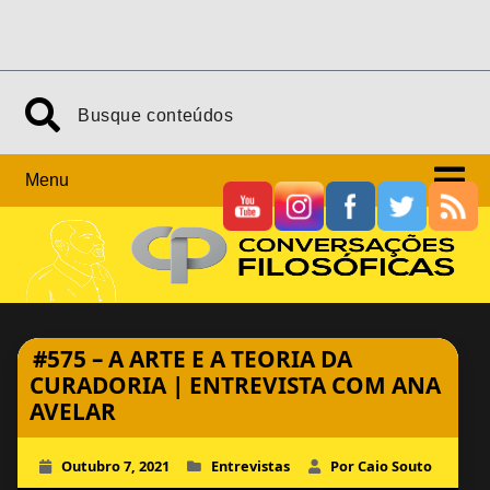
Skip
Search
to
content
Menu
#575 – A ARTE E A TEORIA DA
CURADORIA | ENTREVISTA COM ANA
AVELAR
Outubro 7, 2021
Entrevistas
Por Caio Souto