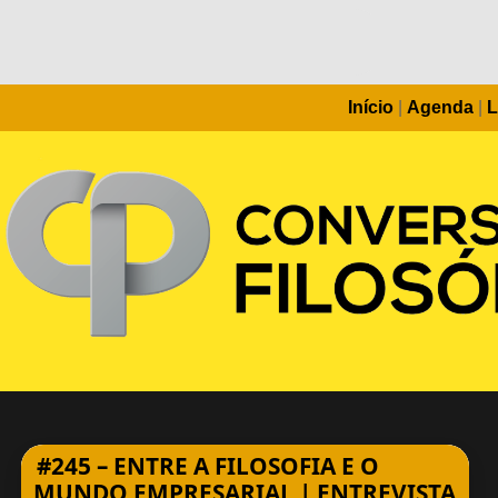
Início
|
Agenda
|
L
#245 – ENTRE A FILOSOFIA E O
MUNDO EMPRESARIAL | ENTREVISTA