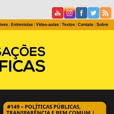
ives
|
Entrevistas
|
Vídeo-aulas
|
Textos
|
Contato
|
Sobre
#149 – POLÍTICAS PÚBLICAS,
TRANSPARÊNCIA E BEM COMUM |