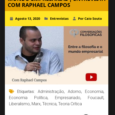
COM RAPHAEL CAMPOS
Agosto 13, 2020
Entrevistas
Por Caio Souto
Etiquetas:
Administração
,
Adorno
,
Economia
,
Economia Política
,
Empresariado
,
Foucault
,
Liberalismo
,
Marx
,
Técnica
,
Teoria Crítica