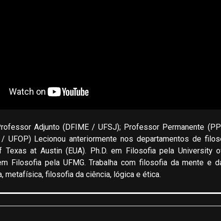
Professor Adjunto (DFIME / UFSJ); Professor Permanente (PP
 UFOP) Lecionou anteriormente nos departamentos de filos
 Texas at Austin (EUA). Ph.D. em Filosofia pela University o
 Filosofia pela UFMG. Trabalha com filosofia da mente e da
metafísica, filosofia da ciência, lógica e ética.