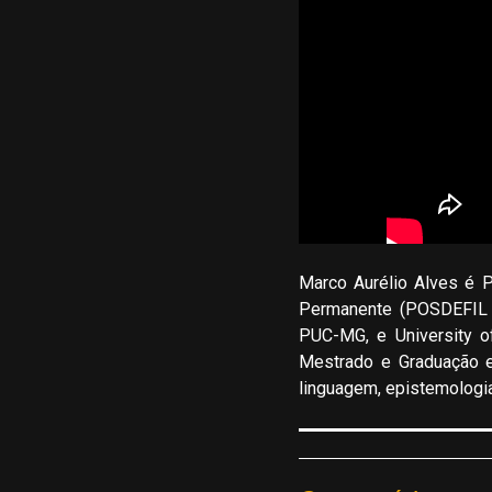
Marco Aurélio Alves é 
Permanente (POSDEFIL /
PUC-MG, e University of
Mestrado e Graduação em
linguagem, epistemologia, 