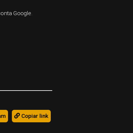
conta Google.
am
Copiar link