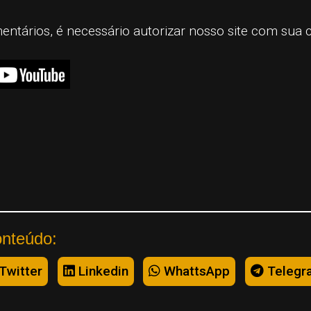
mentários, é necessário autorizar nosso site com sua 
onteúdo:
Twitter
Linkedin
WhattsApp
Telegr