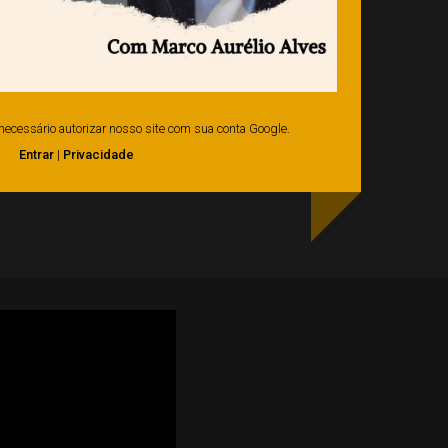
é necessário autorizar nosso site com sua conta Google.
Entrar
|
Privacidade