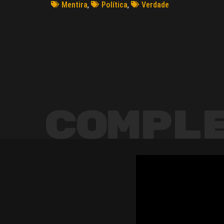
Mentira
,
Política
,
Verdade
Compl