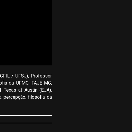
GFIL / UFSJ); Professor
ofia da UFMG, FAJE-MG,
f Texas at Austin (EUA).
 percepção, filosofia da