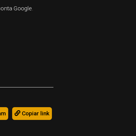
conta Google.
am
Copiar link