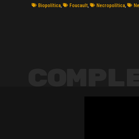
Biopolítica
,
Foucault
,
Necropolítica
,
Ne
Compl