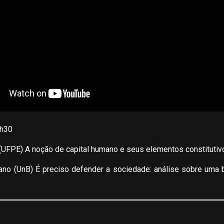
h30
 (UFPE) A noção de capital humano e seus elementos constitutiv
ano (UnB) É preciso defender a sociedade: análise sobre uma b