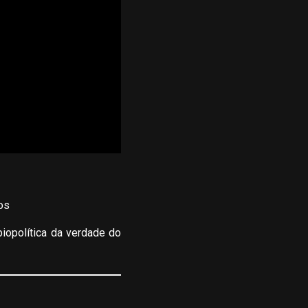
os
iopolítica da verdade do