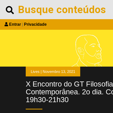
Entrar
|
Privacidade
Lives |
Novembro 13, 2021
X Encontro do GT Filosofi
Contemporânea. 2o dia. C
19h30-21h30