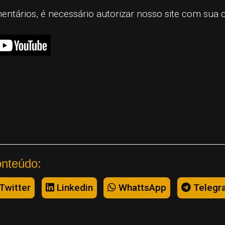
mentários, é necessário autorizar nosso site com sua 
onteúdo:
Twitter
Linkedin
WhattsApp
Telegr