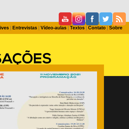
ives
|
Entrevistas
|
Vídeo-aulas
|
Textos
|
Contato
|
Sobre