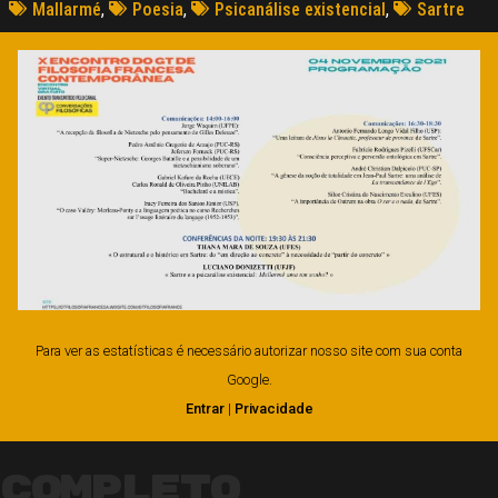
Mallarmé
,
Poesia
,
Psicanálise existencial
,
Sartre
Para ver as estatísticas é necessário autorizar nosso site com sua conta
Google.
Entrar
|
Privacidade
Completo