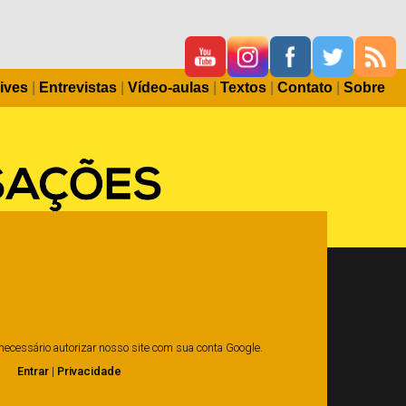
ives
|
Entrevistas
|
Vídeo-aulas
|
Textos
|
Contato
|
Sobre
é necessário autorizar nosso site com sua conta Google.
Entrar
|
Privacidade