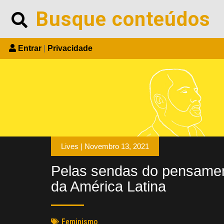
Entrar
|
Privacidade
Lives |
Novembro 13, 2021
Pelas sendas do pensamen
da América Latina
Feminismo