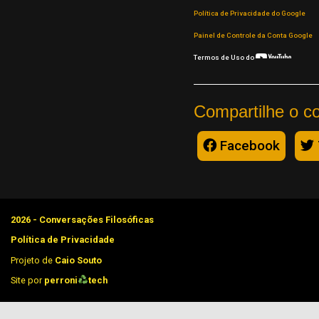
Política de Privacidade do Google
Painel de Controle da Conta Google
Termos de Uso do
Compartilhe o c
Facebook
2026 - Conversações Filosóficas
Política de Privacidade
Projeto de
Caio Souto
Site por
perroni
tech