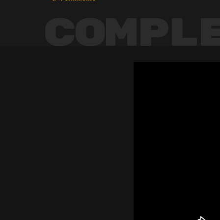
Compl