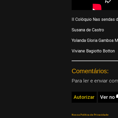
II Colóquio Nas sendas 
Susana de Castro
Yolanda Gloria Gamboa 
Viviane Bagiotto Botton
Comentários:
Para ler e enviar co
Autorizar
Ver no
Nossa Política de Privacidade