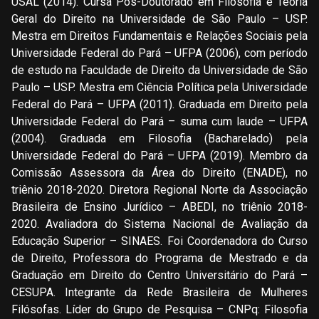
USAL (2014). Cursa Pós-Doutorado em Filosofia e Teoria
Geral do Direito na Universidade de São Paulo – USP.
Mestra em Direitos Fundamentais e Relações Sociais pela
Universidade Federal do Pará – UFPA (2006), com período
de estudo na Faculdade de Direito da Universidade de São
Paulo – USP. Mestra em Ciência Política pela Universidade
Federal do Pará – UFPA (2011). Graduada em Direito pela
Universidade Federal do Pará – suma cum laude – UFPA
(2004). Graduada em Filosofia (Bacharelado) pela
Universidade Federal do Pará – UFPA (2019). Membro da
Comissão Assessora da Área do Direito (ENADE), no
triênio 2018-2020. Diretora Regional Norte da Associação
Brasileira de Ensino Jurídico – ABEDI, no triênio 2018-
2020. Avaliadora do Sistema Nacional de Avaliação da
Educação Superior – SINAES. Foi Coordenadora do Curso
de Direito, Professora do Programa de Mestrado e da
Graduação em Direito do Centro Universitário do Pará –
CESUPA. Integrante da Rede Brasileira de Mulheres
Filósofas. Líder do Grupo de Pesquisa – CNPq: Filosofia