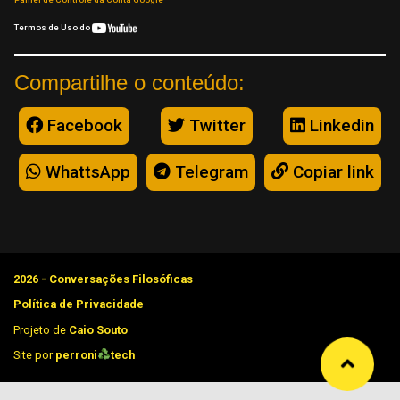
Termos de Uso do
Compartilhe o conteúdo:
Facebook
Twitter
Linkedin
WhattsApp
Telegram
Copiar link
2026 - Conversações Filosóficas
Política de Privacidade
Projeto de
Caio Souto
Site por
perroni
tech