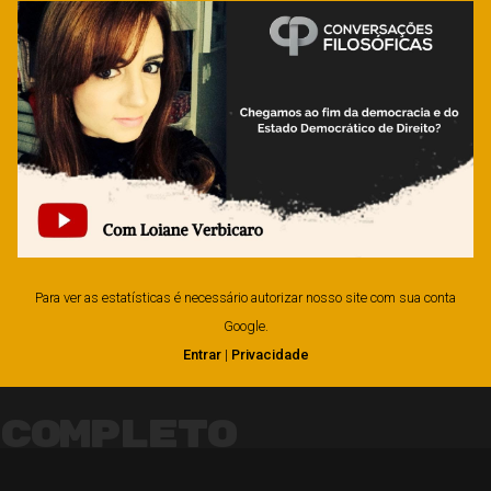
Para ver as estatísticas é necessário autorizar nosso site com sua conta
Google.
Entrar
|
Privacidade
Completo