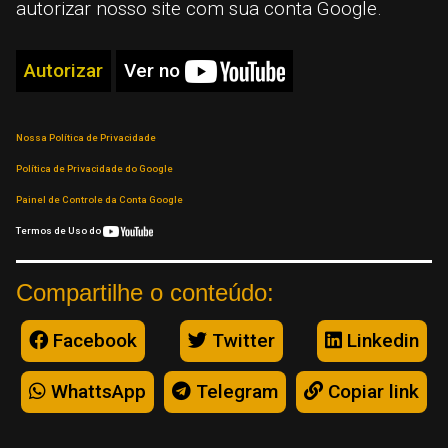
autorizar nosso site com sua conta Google.
Autorizar
Ver no
Nossa Política de Privacidade
Política de Privacidade do Google
Painel de Controle da Conta Google
Termos de Uso do
Compartilhe o conteúdo:
Facebook
Twitter
Linkedin
WhattsApp
Telegram
Copiar link