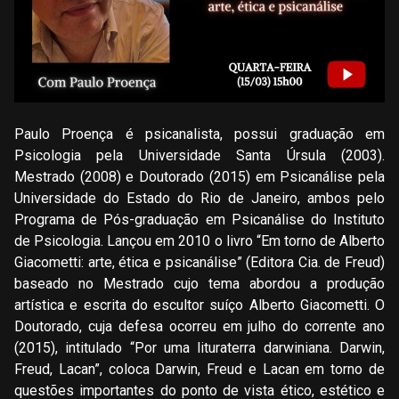
Paulo Proença é psicanalista, possui graduação em
Psicologia pela Universidade Santa Úrsula (2003).
Mestrado (2008) e Doutorado (2015) em Psicanálise pela
Universidade do Estado do Rio de Janeiro, ambos pelo
Programa de Pós-graduação em Psicanálise do Instituto
de Psicologia. Lançou em 2010 o livro “Em torno de Alberto
Giacometti: arte, ética e psicanálise” (Editora Cia. de Freud)
baseado no Mestrado cujo tema abordou a produção
artística e escrita do escultor suíço Alberto Giacometti. O
Doutorado, cuja defesa ocorreu em julho do corrente ano
(2015), intitulado “Por uma lituraterra darwiniana. Darwin,
Freud, Lacan”, coloca Darwin, Freud e Lacan em torno de
questões importantes do ponto de vista ético, estético e