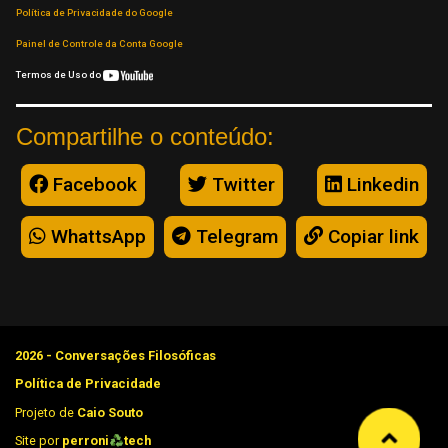
Política de Privacidade do Google
Painel de Controle da Conta Google
Termos de Uso do
Compartilhe o conteúdo:
Facebook
Twitter
Linkedin
WhattsApp
Telegram
Copiar link
2026 - Conversações Filosóficas
Política de Privacidade
Projeto de
Caio Souto
Site por
perroni
tech