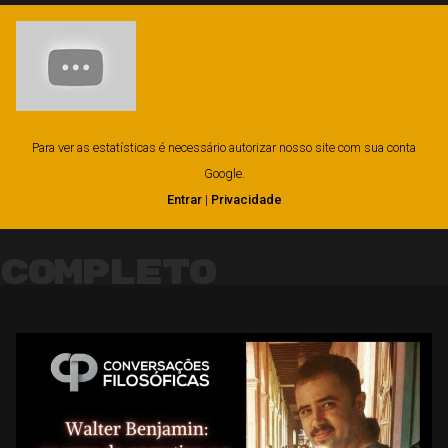
Para ver as estatísticas é necessário autorizar nosso site com sua conta
Google.
Entrar
|
Privacidade
Completo