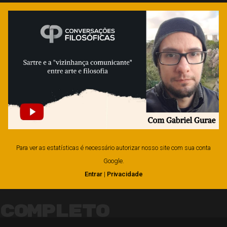
Para ver as estatísticas é necessário autorizar nosso site com sua conta
Google.
Entrar
|
Privacidade
Completo