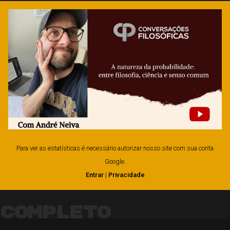
Para ver as estatísticas é necessário autorizar nosso site com sua conta
Google.
Entrar
|
Privacidade
Completo