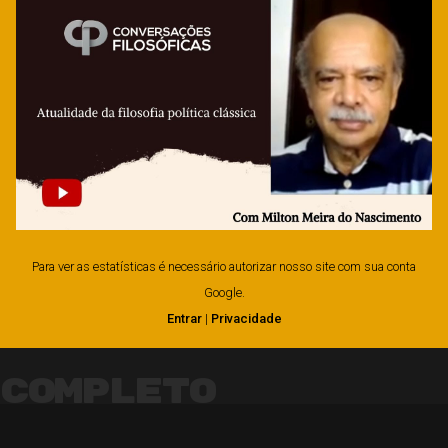
Para ver as estatísticas é necessário autorizar nosso site com sua conta
Google.
Entrar
|
Privacidade
Completo