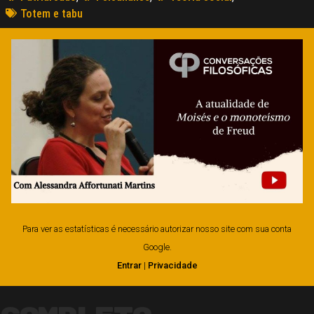
Totem e tabu
Para ver as estatísticas é necessário autorizar nosso site com sua conta
Google.
Entrar
|
Privacidade