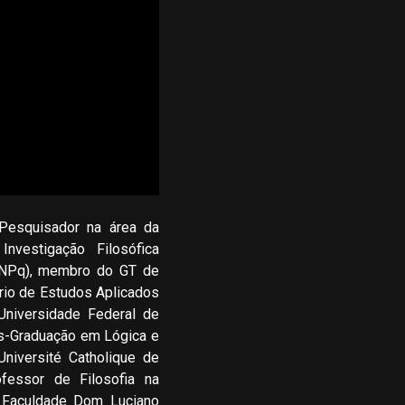
 Pesquisador na área da
Investigação Filosófica
/CNPq), membro do GT de
ório de Estudos Aplicados
Universidade Federal de
ós-Graduação em Lógica e
niversité Catholique de
fessor de Filosofia na
a Faculdade Dom Luciano