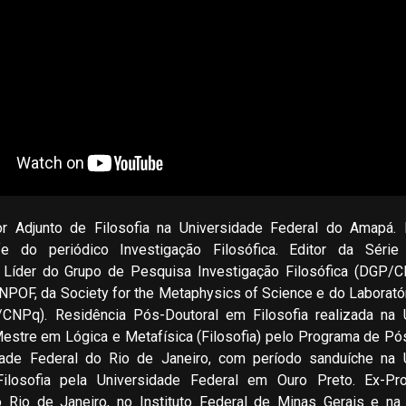
r Adjunto de Filosofia na Universidade Federal do Amapá.
fe do periódico Investigação Filosófica. Editor da Série 
. Líder do Grupo de Pesquisa Investigação Filosófica (DGP
ANPOF, da Society for the Metaphysics of Science e do Laborat
CNPq). Residência Pós-Doutoral em Filosofia realizada na 
Mestre em Lógica e Metafísica (Filosofia) pelo Programa de P
dade Federal do Rio de Janeiro, com período sanduíche na U
ilosofia pela Universidade Federal em Ouro Preto. Ex-Pro
o Rio de Janeiro, no Instituto Federal de Minas Gerais e n