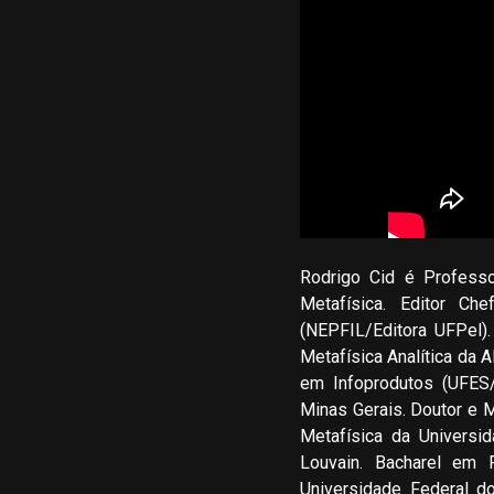
Rodrigo Cid é Professo
Metafísica. Editor Che
(NEPFIL/Editora UFPel)
Metafísica Analítica da 
em Infoprodutos (UFES/
Minas Gerais. Doutor e 
Metafísica da Universi
Louvain. Bacharel em F
Universidade Federal d