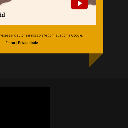
é necessário autorizar nosso site com sua conta Google.
Entrar
|
Privacidade