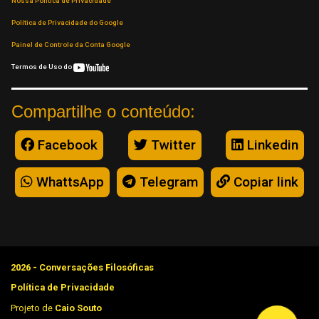
Nossa Política de Privacidade
Política de Privacidade do Google
Painel de Controle da Conta Google
Termos de Uso do
Compartilhe o conteúdo:
Facebook
Twitter
Linkedin
WhattsApp
Telegram
Copiar link
2026 - Conversações Filosóficas
Política de Privacidade
Projeto de
Caio Souto