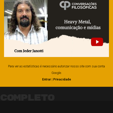
Para ver as estatísticas é necessário autorizar nosso site com sua conta
Google.
Entrar
|
Privacidade
Completo