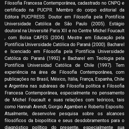
Filosofia Francesa Contemporânea, cadastrado no CNPQ e
certificado na PUCPR. Membro do corpo editorial da
Editora PUCPRESS. Doutor em Filosofia pela Pontifícia
Universidade Católica de São Paulo (2005). Estágio
doutoral na Université Paris XII e no Centre Michel Foucault
, com Bolsa CAPES (2004). Mestre em Educação pela
Pontifícia Universidade Católica do Paraná (2000). Bacharel
e licenciado em Filosofia pela Pontifícia Universidade
Católica do Paraná (1992) e Bacharel em Teologia pela
Pontifícia Universidad Católica de Chile (1997). Tem
experiência na área de Filosofia Contemporânea, com
publicações no Brasil, México, Itália, França, Espanha, Chile
e Argentina nas subáreas de Filosofia política e Filosofia
Francesa Contemporânea, especialmente no pensamento
de Michel Foucault e suas relações com teóricos, tais
como Hannah Arendt, Giorgio Agamben e Roberto Esposito.
Atualmente, desenvolve pesquisa sobre os alcances
filosóficos da biopolítica e seus desdobramentos para o
diagnóstico político do presente, especialmente sua