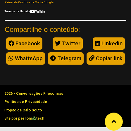
Painel de Controle da Conta Google
Termos de Uso do
Compartilhe o conteúdo:
Facebook
Twitter
Linkedin
WhattsApp
Telegram
Copiar link
2026 - Conversações Filosóficas
Política de Privacidade
Projeto de
Caio Souto
Site por
perroni
tech